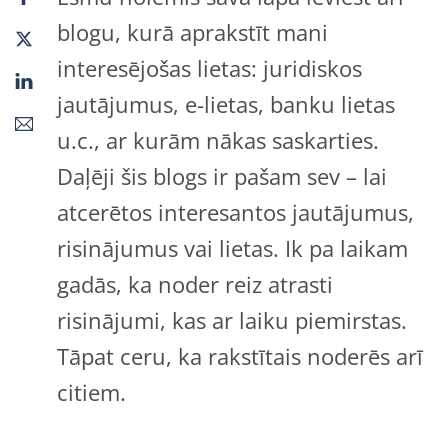
blogu, kurā aprakstīt mani
interesējošas lietas: juridiskos
jautājumus, e-lietas, banku lietas
u.c., ar kurām nākas saskarties.
Daļēji šis blogs ir pašam sev – lai
atcerētos interesantos jautājumus,
risinājumus vai lietas. Ik pa laikam
gadās, ka noder reiz atrasti
risinājumi, kas ar laiku piemirstas.
Tāpat ceru, ka rakstītais noderēs arī
citiem.