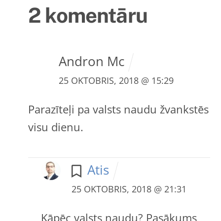
2 komentāru
Andron Mc
25 OKTOBRIS, 2018 @ 15:29
Parazīteļi pa valsts naudu žvankstēs
visu dienu.
Atis
25 OKTOBRIS, 2018 @ 21:31
Kāpēc valsts naudu? Pasākums