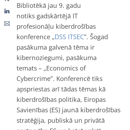
Bibliotēkā jau 9. gadu
notiks gadskārtējā IT
profesionāļu kiberdrošības
konference „
DSS ITSEC
”. Šogad
pasākuma galvenā tēma ir
kibernoziegumi, pasākuma
temats – „Economics of
Cybercrime”. Konferencē tiks
apspriestas arī tādas tēmas kā
kiberdrošības politika, Eiropas
Savienības (ES) jaunā kiberdrošības
stratēģija, publiskā un privātā