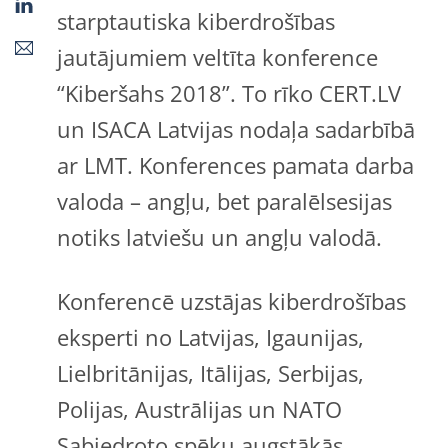
starptautiska kiberdrošības
jautājumiem veltīta konference
“Kiberšahs 2018”. To rīko CERT.LV
un ISACA Latvijas nodaļa sadarbībā
ar LMT. Konferences pamata darba
valoda – angļu, bet paralēlsesijas
notiks latviešu un angļu valodā.
Konferencē uzstājas kiberdrošības
eksperti no Latvijas, Igaunijas,
Lielbritānijas, Itālijas, Serbijas,
Polijas, Austrālijas un NATO
Sabiedroto spēku augstākās