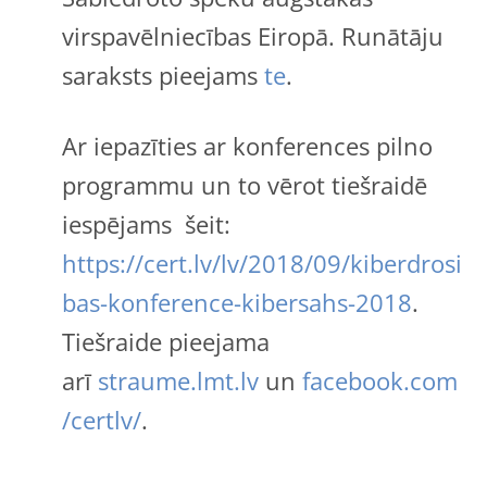
virspavēlniecības Eiropā. Runātāju
saraksts pieejams
te
.
Ar iepazīties ar konferences pilno
programmu un to vērot tiešraidē
iespējams šeit:
https://cert.lv/lv/2018/09/kiberdrosi
bas-konference-kibersahs-2018
.
Tiešraide pieejama
arī
straume.lmt.lv
un
facebook.com
/certlv/
.