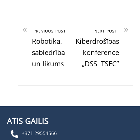
«
»
PREVIOUS POST
NEXT POST
Robotika,
Kiberdrošības
sabiedrība
konference
un likums
„DSS ITSEC”
ATIS GAILIS
+371 29554566